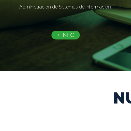
Administración de Sistemas de Información.
+ INFO
N