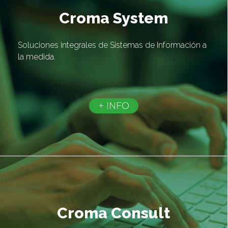
Croma System
Soluciones integrales de Sistemas de Información a
la medida.
+ INFO
Croma Consult