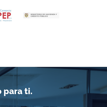
para ti.