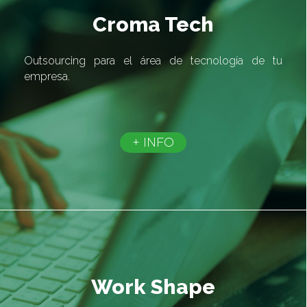
Croma Tech
Outsourcing para el área de tecnología de tu
empresa.
+ INFO
Work Shape