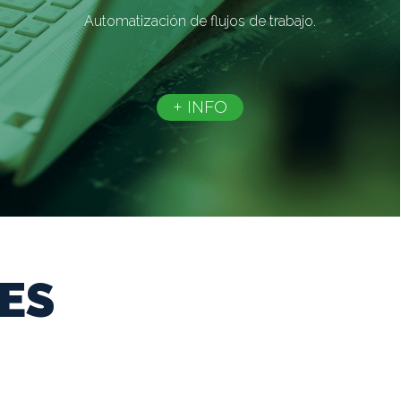
Automatización de flujos de trabajo.
+ INFO
ES