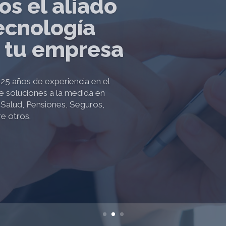
ósito es
r soluciones
cializadas
o de nuestros clientes que
itivamente la sostenibilidad,
d y rentabilidad de las
ra el crecimiento y bienestar de