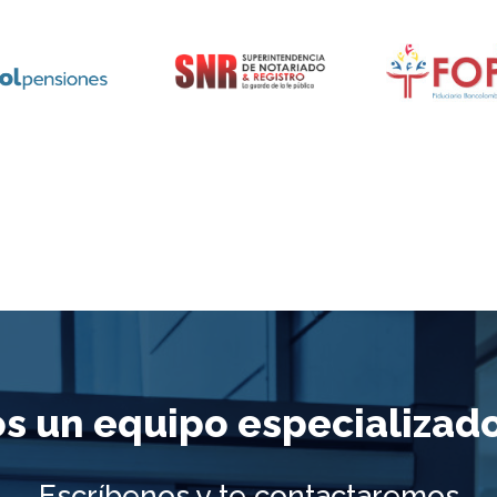
 un equipo especializado 
Escríbenos y te contactaremos