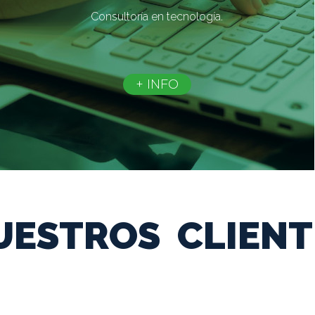
Consultoría en tecnología.
+ INFO
UESTROS CLIENT